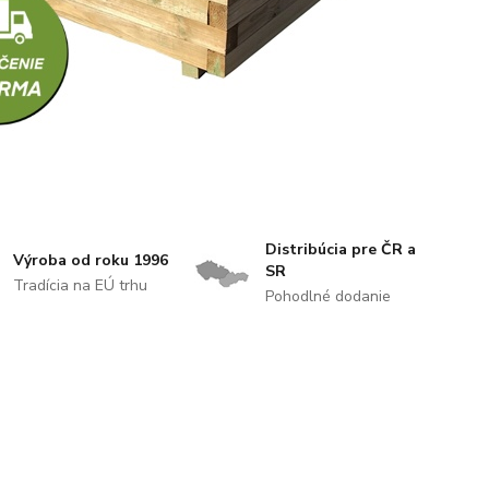
Distribúcia pre ČR a
Výroba od roku 1996
SR
Tradícia na EÚ trhu
Pohodlné dodanie