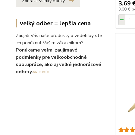
Zobraziť všetky články
3,69 
3,00 €
b
veľký odber = lepšia cena
Zaujali Vás naše produkty a vedeli by ste
ich ponúknuť Vašim zákazníkom?
Ponúkame veľmi zaujímavé
podmienky pre veľkoobchodné
spolupráce, ako aj veľké jednorázové
odbery.
viac info...