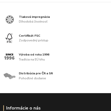
Tlaková impregnácia
Dlhodobá životnosť
Certifikát FSC
Zodpovedný prístup
Výroba od roku 1996
Tradícia na EÚ trhu
Distribúcia pre ČR a SR
Pohodlné dodanie
Informácie o nás