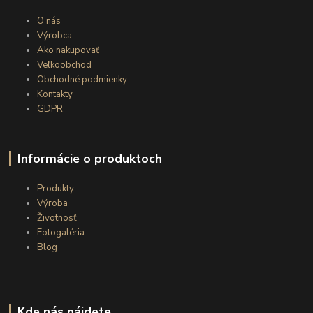
O nás
Výrobca
Ako nakupovať
Veľkoobchod
Obchodné podmienky
Kontakty
GDPR
Informácie o produktoch
Produkty
Výroba
Životnosť
Fotogaléria
Blog
Kde nás nájdete