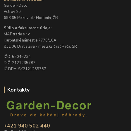
Garden-Decor
Petrov 20
696 65 Petrov okr.Hodonín, ČR
Sídlo a fakturačné údaje:
MAF trade s.r.o.
Karpatské námestie 7770/10A
831 06 Bratislava - mestská časť Rača, SR
IČO: 53046234
DIČ: 2121235787
IČ DPH: SK2121235787
Kontakty
+421 940 502 440