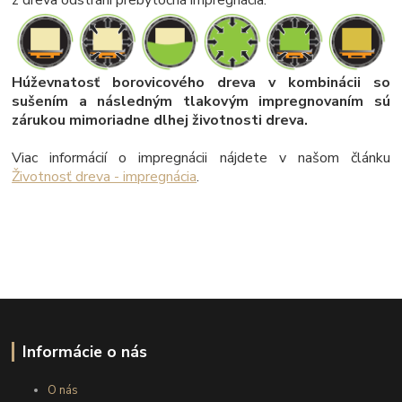
Húževnatosť borovicového dreva v kombinácii so
sušením a následným tlakovým impregnovaním sú
zárukou mimoriadne dlhej životnosti dreva.
Viac informácií o impregnácii nájdete v našom článku
Životnosť dreva - impregnácia
.
Informácie o nás
O nás