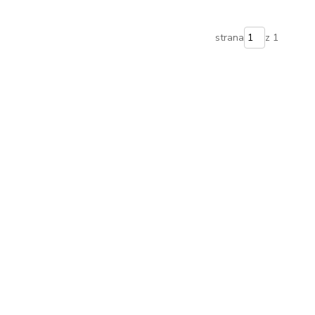
strana
z 1