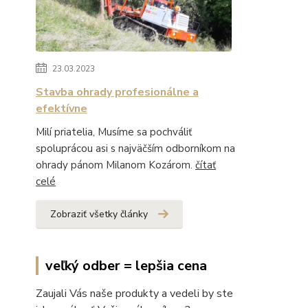
23.03.2023
Stavba ohrady profesionálne a
efektívne
Milí priatelia, Musíme sa pochváliť
spoluprácou asi s najväčším odborníkom na
ohrady pánom Milanom Kozárom.
čítať
celé
Zobraziť všetky články
veľký odber = lepšia cena
Zaujali Vás naše produkty a vedeli by ste