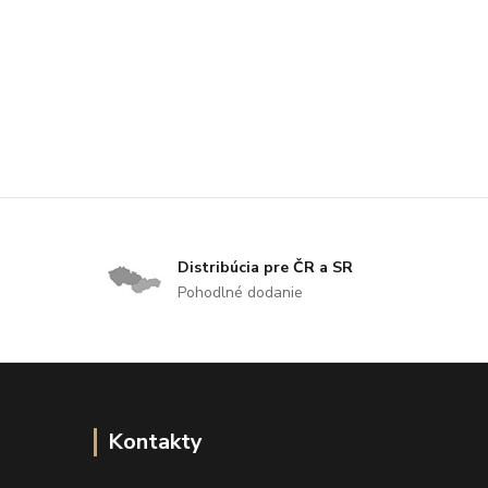
Distribúcia pre ČR a SR
Pohodlné dodanie
Kontakty