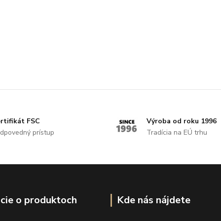
rtifikát FSC
Výroba od roku 1996
dpovedný prístup
Tradícia na EÚ trhu
cie o produktoch
Kde nás nájdete