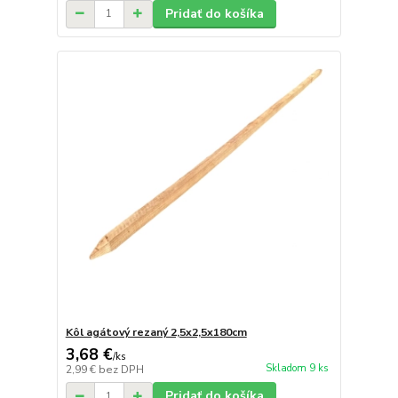
Pridať do košíka
Kôl agátový rezaný 2,5x2,5x180cm
3,68 €
/
ks
Skladom 9 ks
2,99 €
bez DPH
Pridať do košíka