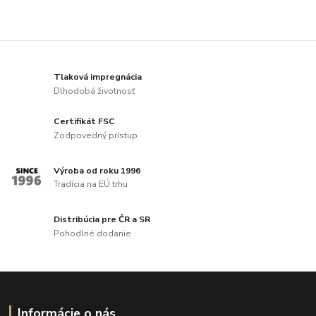
Tlaková impregnácia
Dlhodobá životnosť
Certifikát FSC
Zodpovedný prístup
Výroba od roku 1996
Tradícia na EÚ trhu
Distribúcia pre ČR a SR
Pohodlné dodanie
Informácie o nás