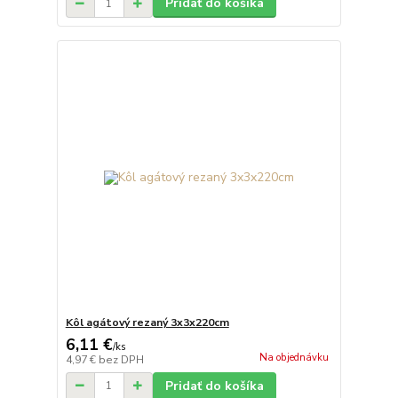
Pridať do košíka
Kôl agátový rezaný 3x3x220cm
6,11 €
/
ks
Na objednávku
4,97 €
bez DPH
Pridať do košíka