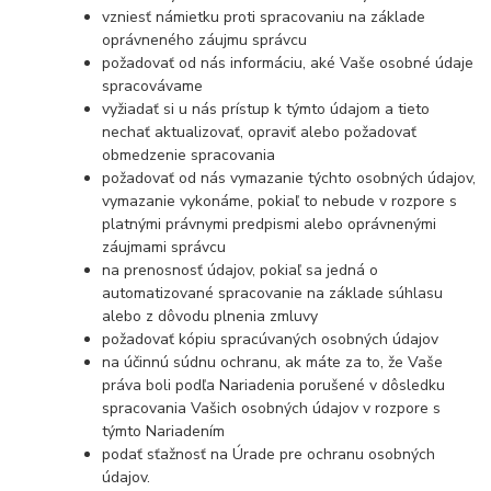
vzniesť námietku proti spracovaniu na základe
oprávneného záujmu správcu
požadovať od nás informáciu, aké Vaše osobné údaje
spracovávame
vyžiadať si u nás prístup k týmto údajom a tieto
nechať aktualizovať, opraviť alebo požadovať
obmedzenie spracovania
požadovať od nás vymazanie týchto osobných údajov,
vymazanie vykonáme, pokiaľ to nebude v rozpore s
platnými právnymi predpismi alebo oprávnenými
záujmami správcu
na prenosnosť údajov, pokiaľ sa jedná o
automatizované spracovanie na základe súhlasu
alebo z dôvodu plnenia zmluvy
požadovať kópiu spracúvaných osobných údajov
na účinnú súdnu ochranu, ak máte za to, že Vaše
práva boli podľa Nariadenia porušené v dôsledku
spracovania Vašich osobných údajov v rozpore s
týmto Nariadením
podať sťažnosť na Úrade pre ochranu osobných
údajov.