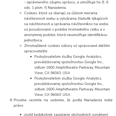
- oprávneného záujmu správcu, a umožňuje ho čl. 6
ods. 1 písm. f) Nariadenia.
Cookies, ktoré sa zberajú za účelom merania
návštevnosti webu a vytvárania štatistík týkajúcich
sa návštevnosti a správania návštevníkov na webe,
sú posudzované v podobe hromadného celku a v
anonymnej podobe, ktorá neumožňuje identifikáciu
jednotlivca.
Zhromaždené cookies súbory sú spracované ďalšími
spracovateľmi:
Poskytovateľom služby Google Analytics,
prevádzkovanej spoločnosťou Google Inc.,
sídlom 1600 Amphitheatre Parkway, Mountain
View, CA 94043, USA
Poskytovateľom služby Google Analytics,
prevádzkovanej spoločnosťou Google Inc.,
sídlom 1600 Amphitheatre Parkway, Mountain
View, CA 94043, USA
Prosíme vezmite na vedomie, že podľa Nariadenia máte
právo:
zrušiť kedykoľvek zasielanie obchodných oznámení