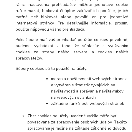
rámci nastavenia prehliadačov môžete jednotlivé cookie
ručne mazať, blokovať či úplne zakázať ich použitie, je ich
možné tiež blokovať alebo povoliť len pre jednotlivé
internetové stránky. Pre detailnejšie informácie, prosím,
použite nápovedu vášho prehliadača.
Pokiaľ bude mať váš prehliadač použitie cookies povolené,
budeme vychádzať z toho, že súhlasíte s využívaním
cookies zo strany nášho servera a cookies našich
spracovateľov.
Súbory cookies sú tu použité na účely:
merania návštevnosti webových stránok
a vytváranie štatistík týkajúcich sa
návštevnosti a správania návštevníkov
na webových stránkach
základné funkčnosti webových stránok
Zber cookies na účely uvedené vyššie môže byť
považované za spracovanie osobných údajov. Takéto
spracovanie je možné na základe zákonného dôvodu