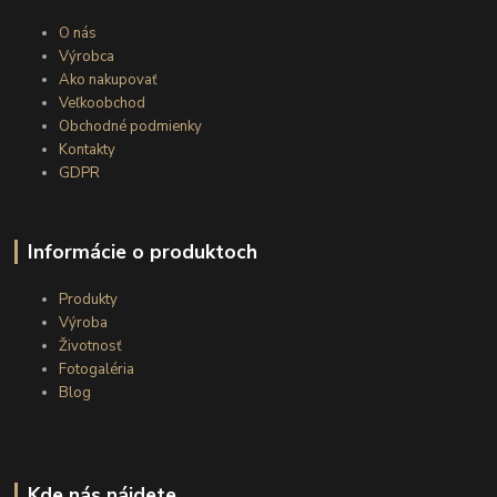
O nás
Výrobca
Ako nakupovať
Veľkoobchod
Obchodné podmienky
Kontakty
GDPR
Informácie o produktoch
Produkty
Výroba
Životnosť
Fotogaléria
Blog
Kde nás nájdete