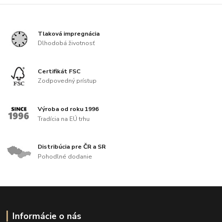
Tlaková impregnácia
Dlhodobá životnosť
Certifikát FSC
Zodpovedný prístup
Výroba od roku 1996
Tradícia na EÚ trhu
Distribúcia pre ČR a SR
Pohodlné dodanie
Informácie o nás