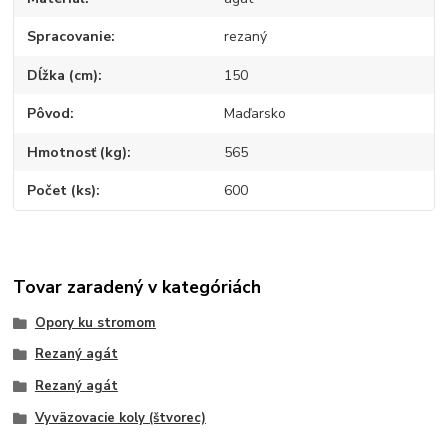
Spracovanie
rezaný
Dĺžka (cm)
150
Pôvod
Maďarsko
Hmotnosť (kg)
565
Počet (ks)
600
Tovar zaradený v kategóriách
Opory ku stromom
Rezaný agát
Rezaný agát
Vyväzovacie koly (štvorec)