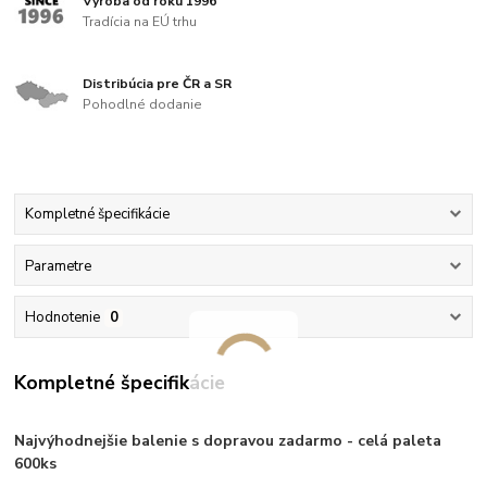
Výroba od roku 1996
Tradícia na EÚ trhu
Distribúcia pre ČR a SR
Pohodlné dodanie
Kompletné špecifikácie
Parametre
Hodnotenie
0
Kompletné špecifikácie
Najvýhodnejšie balenie s dopravou zadarmo - celá paleta
600ks