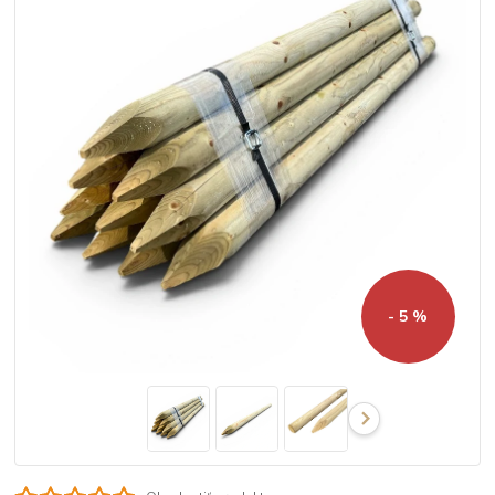
- 5 %