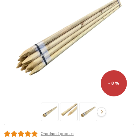
- 8 %
Ohodnotiť produkt