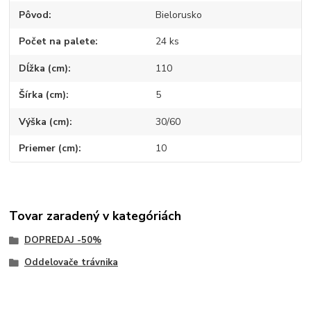
Pôvod
Bielorusko
Počet na palete
24 ks
Dĺžka (cm)
110
Šírka (cm)
5
Výška (cm)
30/60
Priemer (cm)
10
Tovar zaradený v kategóriách
DOPREDAJ -50%
Oddelovače trávnika