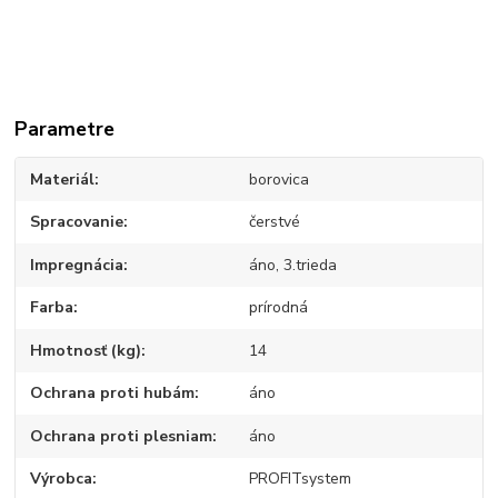
Parametre
Materiál
borovica
Spracovanie
čerstvé
Impregnácia
áno, 3.trieda
Farba
prírodná
Hmotnosť (kg)
14
Ochrana proti hubám
áno
Ochrana proti plesniam
áno
Výrobca
PROFITsystem