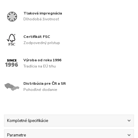
Tlaková impregnácia
Dlhodobá životnosť
Certifikát FSC
Zodpovedný prístup
Výroba od roku 1996
Tradícia na EÚ trhu
Distribúcia pre ČR a SR
Pohodlné dodanie
Kompletné špecifikácie
Parametre