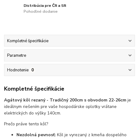
Distribúcia pre ČR a SR
Pohodlné dodanie
Kompletné špecifikácie
Parametre
Hodnotenie
0
Kompletné špecifikácie
Agátový kôl rezaný - Tradičný 200cm s obvodom 22-26cm
je
ideálnym riešením pre vaše hospodárske oplotky vrátane
elektrických do výšky 140cm.
Prečo práve tento kôl?
Nezdolná pevnosť:
Kôl je vyrezaný z kmeňa dospelého