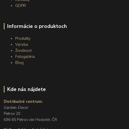
GDPR
Informácie o produktoch
Produkty
Výroba
Životnosť
Fotogaléria
Blog
Kde nás nájdete
Distribučné centrum:
Garden-Decor
Petrov 20
696 65 Petrov okr.Hodonín, ČR