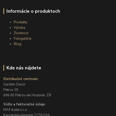
Informácie o produktoch
Produkty
Výroba
Životnosť
Fotogaléria
Blog
Kde nás nájdete
Distribučné centrum:
Garden-Decor
Petrov 20
696 65 Petrov okr.Hodonín, ČR
Sídlo a fakturačné údaje:
MAF trade s.r.o.
Karpatské námestie 7770/10A