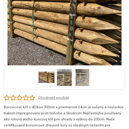
Ohodnotiť produkt
Borovicový kôl s dĺžkou 300cm a priemerom 14cm je sušený a následne
tlakom impregnovaný proti hnilobe a škodcom. Najčastejšie používaný
ako rohový alebo koncový kôl pre ohrady s výškou do 200cm. Naše
certifikované borovicové drevené koly sú ideálnym riešením pre