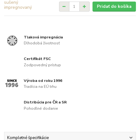
Pridať do košíka
Tlaková impregnácia
Dlhodobá životnosť
Certifikát FSC
Zodpovedný prístup
Výroba od roku 1996
Tradícia na EÚ trhu
Distribúcia pre ČR a SR
Pohodlné dodanie
Kompletné špecifikácie