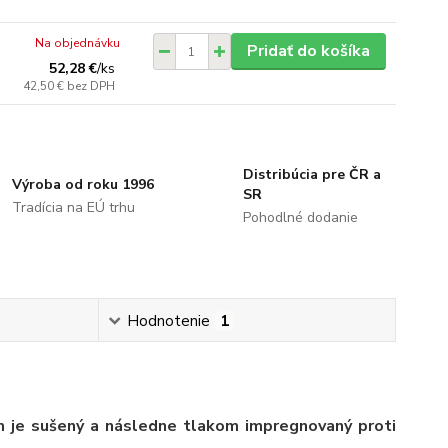
Na objednávku
Pridať do košíka
52,28 €
/
ks
42,50 €
bez DPH
Distribúcia pre ČR a
Výroba od roku 1996
SR
Tradícia na EÚ trhu
Pohodlné dodanie
Hodnotenie
1
 je sušený a následne tlakom impregnovaný proti