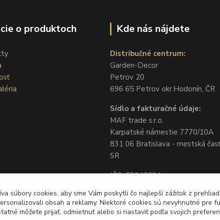
cie o produktoch
Kde nás nájdete
kty
Distribučné centrum:
a
Garden-Decor
osť
Petrov 20
léria
696 65 Petrov okr.Hodonín, ČR
Sídlo a fakturačné údaje:
MAF trade s.r.o.
Karpatské námestie 7770/10A
831 06 Bratislava - mestská časť
SR
IČO: 53046234
DIČ: 2121235787
a súbory cookies, aby sme Vám poskytli čo najlepší zážitok z prehliad
IČ DPH: SK2121235787
ersonalizovali obsah a reklamy. Niektoré cookies sú nevyhnutné pre 
tatné môžete prijať, odmietnuť alebo si nastaviť podľa svojich preferenc