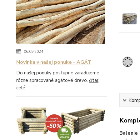
06.09.2024
Novinka v našej ponuke - AGÁT
Do našej ponuky postupne zaraďujeme
rôzne spracované agátové drevo.
čítať
celé
Kompl
Komple
Balenie